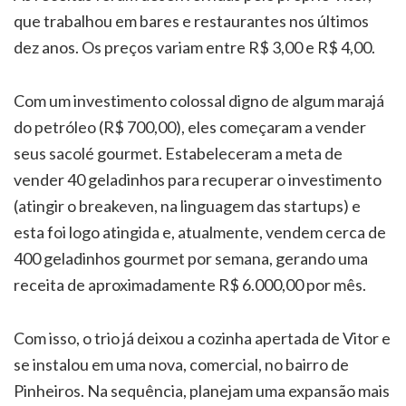
que trabalhou em bares e restaurantes nos últimos
dez anos. Os preços variam entre R$ 3,00 e R$ 4,00.
Com um investimento colossal digno de algum marajá
do petróleo (R$ 700,00), eles começaram a vender
seus sacolé gourmet. Estabeleceram a meta de
vender 40 geladinhos para recuperar o investimento
(atingir o breakeven, na linguagem das startups) e
esta foi logo atingida e, atualmente, vendem cerca de
400 geladinhos gourmet por semana, gerando uma
receita de aproximadamente R$ 6.000,00 por mês.
Com isso, o trio já deixou a cozinha apertada de Vitor e
se instalou em uma nova, comercial, no bairro de
Pinheiros. Na sequência, planejam uma expansão mais