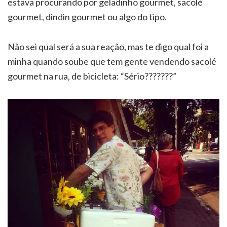
estava procurando por geladinho gourmet, sacolé
gourmet, dindin gourmet ou algo do tipo.
Não sei qual será a sua reação, mas te digo qual foi a
minha quando soube que tem gente vendendo sacolé
gourmet na rua, de bicicleta: “Sério???????”