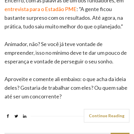
Encerro, com as palavras de um dos fundadores, em
entrevista para o Estadão PME
: “A gente ficou
bastante surpreso com os resultados. Até agora, na
prática, tudo saiu muito melhor do que o planejado.”
Animador, não? Se você já teve vontade de
empreender, isso no mínimo deve te dar um pouco de
esperança e vontade de perseguir o seu sonho.
Aproveite e comente ali embaixo: o que acha da ideia
deles? Gostaria de trabalhar com eles? Ou quem sabe
até ser um concorrente?
Continue Reading