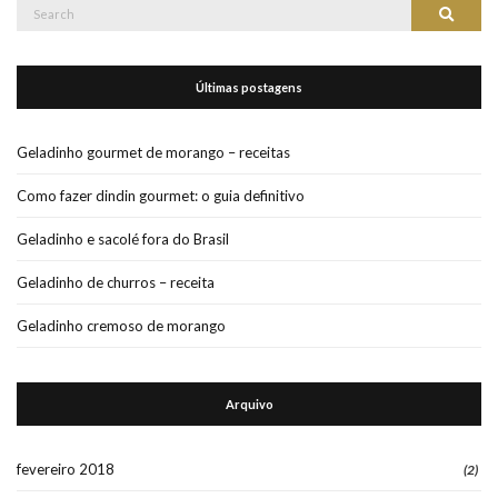
Search
Search
for:
Últimas postagens
Geladinho gourmet de morango – receitas
Como fazer dindin gourmet: o guia definitivo
Geladinho e sacolé fora do Brasil
Geladinho de churros – receita
Geladinho cremoso de morango
Arquivo
fevereiro 2018
(2)